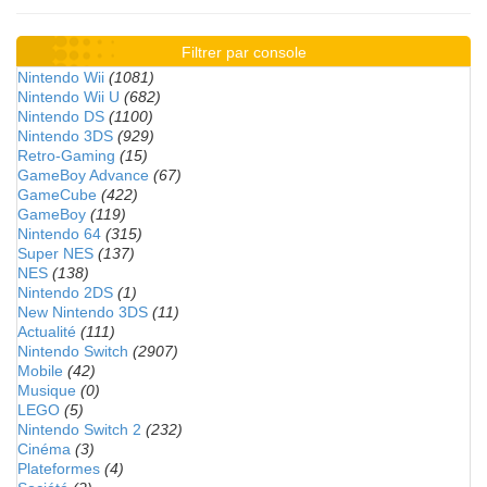
Filtrer par console
Nintendo Wii
(1081)
Nintendo Wii U
(682)
Nintendo DS
(1100)
Nintendo 3DS
(929)
Retro-Gaming
(15)
GameBoy Advance
(67)
GameCube
(422)
GameBoy
(119)
Nintendo 64
(315)
Super NES
(137)
NES
(138)
Nintendo 2DS
(1)
New Nintendo 3DS
(11)
Actualité
(111)
Nintendo Switch
(2907)
Mobile
(42)
Musique
(0)
LEGO
(5)
Nintendo Switch 2
(232)
Cinéma
(3)
Plateformes
(4)