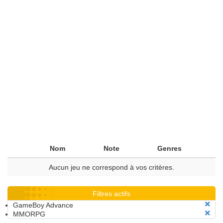
Nom
Note
Genres
Aucun jeu ne correspond à vos critères.
Filtres actifs
GameBoy Advance
MMORPG