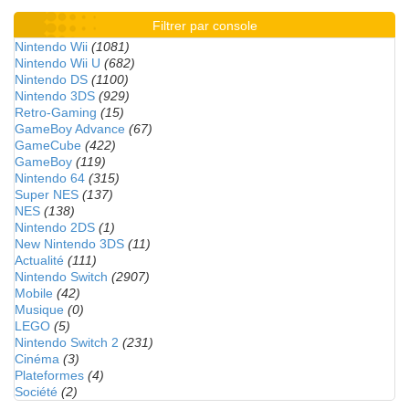
Filtrer par console
Nintendo Wii
(1081)
Nintendo Wii U
(682)
Nintendo DS
(1100)
Nintendo 3DS
(929)
Retro-Gaming
(15)
GameBoy Advance
(67)
GameCube
(422)
GameBoy
(119)
Nintendo 64
(315)
Super NES
(137)
NES
(138)
Nintendo 2DS
(1)
New Nintendo 3DS
(11)
Actualité
(111)
Nintendo Switch
(2907)
Mobile
(42)
Musique
(0)
LEGO
(5)
Nintendo Switch 2
(231)
Cinéma
(3)
Plateformes
(4)
Société
(2)