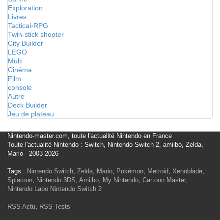
Exploration
Livres
Tactical-RPG
Twin-stick shooter
City Builder
LEGO
Multi
Cinéma
Film
console
Autre
Deck Builder
Jeu de plateau
Nintendo-master.com, toute l'actualité Nintendo en France
Toute l'actualité Nintendo : Switch, Nintendo Switch 2, amiibo, Zelda,
Mario - 2003-2026
Tags :
Nintendo Switch
,
Zelda
,
Mario
,
Pokémon
,
Metroid
,
Xenoblade
,
Splatoon
,
Nintendo 3DS
,
Amiibo
,
My Nintendo
,
Cartoon Master
,
Nintendo Labo
Nintendo Switch 2
RSS Actu
,
RSS Tests