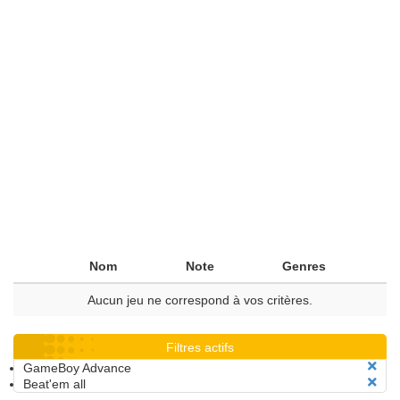
Nom
Note
Genres
Aucun jeu ne correspond à vos critères.
Filtres actifs
GameBoy Advance
Beat'em all