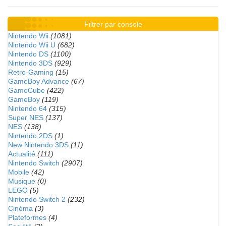
Filtrer par console
Nintendo Wii
(1081)
Nintendo Wii U
(682)
Nintendo DS
(1100)
Nintendo 3DS
(929)
Retro-Gaming
(15)
GameBoy Advance
(67)
GameCube
(422)
GameBoy
(119)
Nintendo 64
(315)
Super NES
(137)
NES
(138)
Nintendo 2DS
(1)
New Nintendo 3DS
(11)
Actualité
(111)
Nintendo Switch
(2907)
Mobile
(42)
Musique
(0)
LEGO
(5)
Nintendo Switch 2
(232)
Cinéma
(3)
Plateformes
(4)