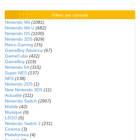
Filtrer par console
Nintendo Wii
(1081)
Nintendo Wii U
(682)
Nintendo DS
(1100)
Nintendo 3DS
(929)
Retro-Gaming
(15)
GameBoy Advance
(67)
GameCube
(422)
GameBoy
(119)
Nintendo 64
(315)
Super NES
(137)
NES
(138)
Nintendo 2DS
(1)
New Nintendo 3DS
(11)
Actualité
(111)
Nintendo Switch
(2907)
Mobile
(42)
Musique
(0)
LEGO
(5)
Nintendo Switch 2
(231)
Cinéma
(3)
Plateformes
(4)