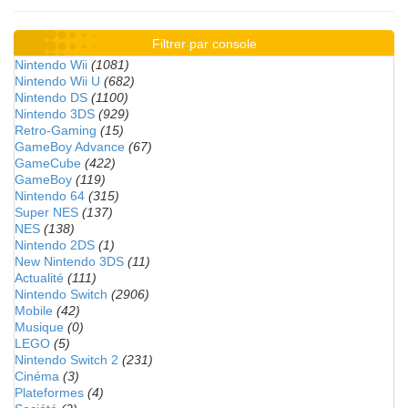
Filtrer par console
Nintendo Wii
(1081)
Nintendo Wii U
(682)
Nintendo DS
(1100)
Nintendo 3DS
(929)
Retro-Gaming
(15)
GameBoy Advance
(67)
GameCube
(422)
GameBoy
(119)
Nintendo 64
(315)
Super NES
(137)
NES
(138)
Nintendo 2DS
(1)
New Nintendo 3DS
(11)
Actualité
(111)
Nintendo Switch
(2906)
Mobile
(42)
Musique
(0)
LEGO
(5)
Nintendo Switch 2
(231)
Cinéma
(3)
Plateformes
(4)