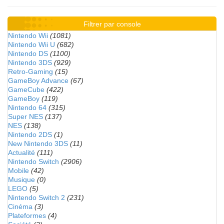
Filtrer par console
Nintendo Wii
(1081)
Nintendo Wii U
(682)
Nintendo DS
(1100)
Nintendo 3DS
(929)
Retro-Gaming
(15)
GameBoy Advance
(67)
GameCube
(422)
GameBoy
(119)
Nintendo 64
(315)
Super NES
(137)
NES
(138)
Nintendo 2DS
(1)
New Nintendo 3DS
(11)
Actualité
(111)
Nintendo Switch
(2906)
Mobile
(42)
Musique
(0)
LEGO
(5)
Nintendo Switch 2
(231)
Cinéma
(3)
Plateformes
(4)