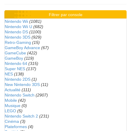
Filtrer par console
Nintendo Wii
(1081)
Nintendo Wii U
(682)
Nintendo DS
(1100)
Nintendo 3DS
(929)
Retro-Gaming
(15)
GameBoy Advance
(67)
GameCube
(422)
GameBoy
(119)
Nintendo 64
(315)
Super NES
(137)
NES
(138)
Nintendo 2DS
(1)
New Nintendo 3DS
(11)
Actualité
(111)
Nintendo Switch
(2907)
Mobile
(42)
Musique
(0)
LEGO
(5)
Nintendo Switch 2
(231)
Cinéma
(3)
Plateformes
(4)