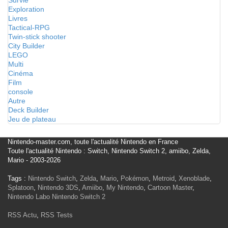
Survie
Exploration
Livres
Tactical-RPG
Twin-stick shooter
City Builder
LEGO
Multi
Cinéma
Film
console
Autre
Deck Builder
Jeu de plateau
Nintendo-master.com, toute l'actualité Nintendo en France
Toute l'actualité Nintendo : Switch, Nintendo Switch 2, amiibo, Zelda,
Mario - 2003-2026
Tags :
Nintendo Switch
,
Zelda
,
Mario
,
Pokémon
,
Metroid
,
Xenoblade
,
Splatoon
,
Nintendo 3DS
,
Amiibo
,
My Nintendo
,
Cartoon Master
,
Nintendo Labo
Nintendo Switch 2
RSS Actu
,
RSS Tests