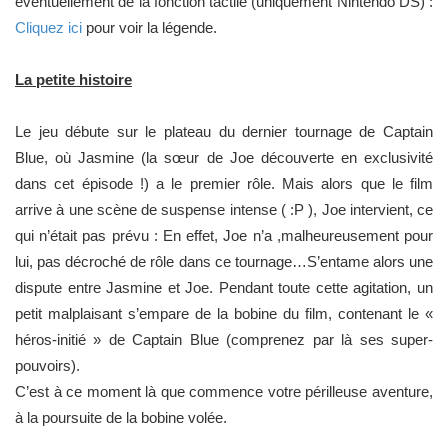
éventuellement de la fonction tactile (uniquement Nintendo DS) :
Cliquez ici
pour voir la légende.
La petite histoire
Le jeu débute sur le plateau du dernier tournage de Captain
Blue, où Jasmine (la sœur de Joe découverte en exclusivité
dans cet épisode !) a le premier rôle. Mais alors que le film
arrive à une scène de suspense intense ( :P ), Joe intervient, ce
qui n’était pas prévu : En effet, Joe n’a ,malheureusement pour
lui, pas décroché de rôle dans ce tournage…S’entame alors une
dispute entre Jasmine et Joe. Pendant toute cette agitation, un
petit malplaisant s’empare de la bobine du film, contenant le «
héros-initié » de Captain Blue (comprenez par là ses super-
pouvoirs).
C’est à ce moment là que commence votre périlleuse aventure,
à la poursuite de la bobine volée.