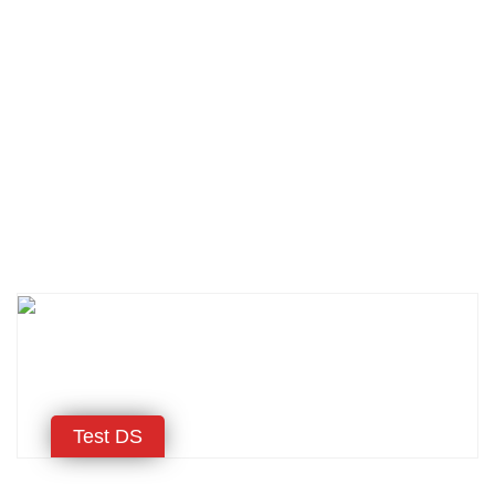
Test DS