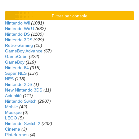
Filtrer par console
Nintendo Wii
(1081)
Nintendo Wii U
(682)
Nintendo DS
(1100)
Nintendo 3DS
(929)
Retro-Gaming
(15)
GameBoy Advance
(67)
GameCube
(422)
GameBoy
(119)
Nintendo 64
(315)
Super NES
(137)
NES
(138)
Nintendo 2DS
(1)
New Nintendo 3DS
(11)
Actualité
(111)
Nintendo Switch
(2907)
Mobile
(42)
Musique
(0)
LEGO
(5)
Nintendo Switch 2
(232)
Cinéma
(3)
Plateformes
(4)