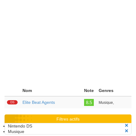
Nom
Note
Genres
Elite Beat Agents
8.5
DS
Musique,
Filtres actifs
Nintendo DS
Musique