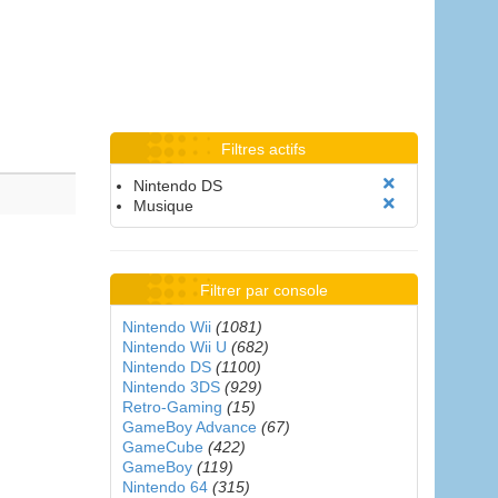
Filtres actifs
Nintendo DS
Musique
Filtrer par console
Nintendo Wii
(1081)
Nintendo Wii U
(682)
Nintendo DS
(1100)
Nintendo 3DS
(929)
Retro-Gaming
(15)
GameBoy Advance
(67)
GameCube
(422)
GameBoy
(119)
Nintendo 64
(315)