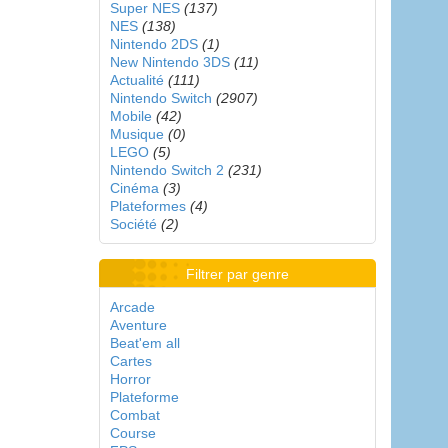
Super NES
(137)
NES
(138)
Nintendo 2DS
(1)
New Nintendo 3DS
(11)
Actualité
(111)
Nintendo Switch
(2907)
Mobile
(42)
Musique
(0)
LEGO
(5)
Nintendo Switch 2
(231)
Cinéma
(3)
Plateformes
(4)
Société
(2)
Filtrer par genre
Arcade
Aventure
Beat'em all
Cartes
Horror
Plateforme
Combat
Course