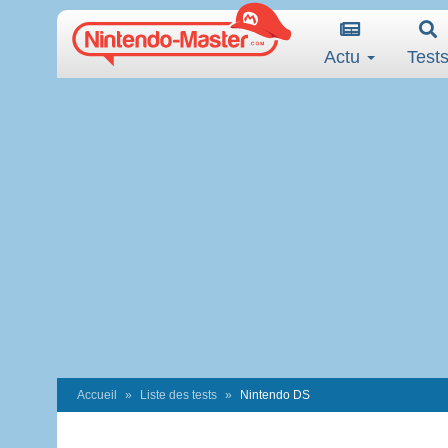
Actu
Test
Accueil
Liste des tests
Nintendo DS