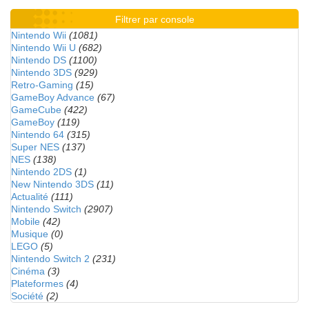
Filtrer par console
Nintendo Wii
(1081)
Nintendo Wii U
(682)
Nintendo DS
(1100)
Nintendo 3DS
(929)
Retro-Gaming
(15)
GameBoy Advance
(67)
GameCube
(422)
GameBoy
(119)
Nintendo 64
(315)
Super NES
(137)
NES
(138)
Nintendo 2DS
(1)
New Nintendo 3DS
(11)
Actualité
(111)
Nintendo Switch
(2907)
Mobile
(42)
Musique
(0)
LEGO
(5)
Nintendo Switch 2
(231)
Cinéma
(3)
Plateformes
(4)
Société
(2)