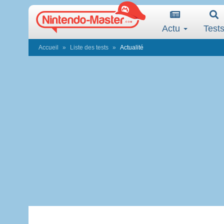
Actu
Test
Accueil
Liste des tests
Actualité