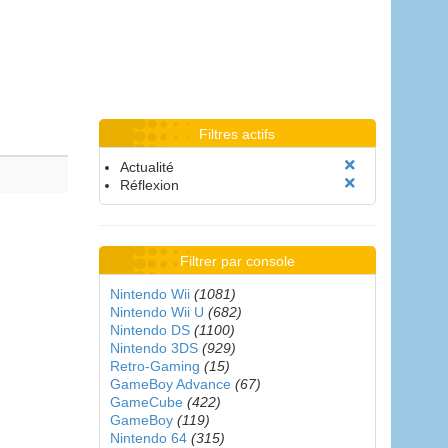
Filtres actifs
Actualité
Réflexion
Filtrer par console
Nintendo Wii
(1081)
Nintendo Wii U
(682)
Nintendo DS
(1100)
Nintendo 3DS
(929)
Retro-Gaming
(15)
GameBoy Advance
(67)
GameCube
(422)
GameBoy
(119)
Nintendo 64
(315)