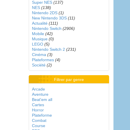
Super NES
(137)
NES
(138)
Nintendo 2DS
(1)
New Nintendo 3DS
(11)
Actualité
(111)
Nintendo Switch
(2906)
Mobile
(42)
Musique
(0)
LEGO
(5)
Nintendo Switch 2
(231)
Cinéma
(3)
Plateformes
(4)
Société
(2)
Filtrer par genre
Arcade
Aventure
Beat'em all
Cartes
Horror
Plateforme
Combat
Course