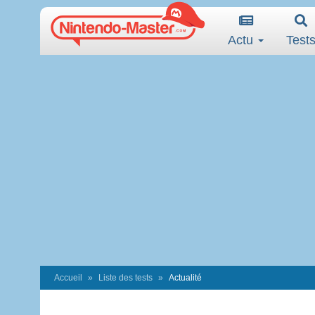
Actu
Test
Accueil
Liste des tests
Actualité