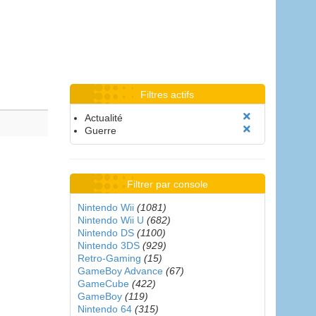
Filtres actifs
Actualité
Guerre
Filtrer par console
Nintendo Wii
(1081)
Nintendo Wii U
(682)
Nintendo DS
(1100)
Nintendo 3DS
(929)
Retro-Gaming
(15)
GameBoy Advance
(67)
GameCube
(422)
GameBoy
(119)
Nintendo 64
(315)