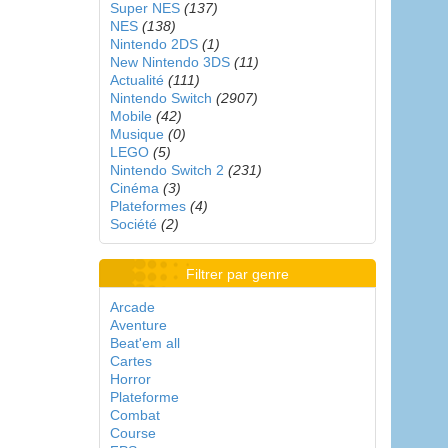
Super NES
(137)
NES
(138)
Nintendo 2DS
(1)
New Nintendo 3DS
(11)
Actualité
(111)
Nintendo Switch
(2907)
Mobile
(42)
Musique
(0)
LEGO
(5)
Nintendo Switch 2
(231)
Cinéma
(3)
Plateformes
(4)
Société
(2)
Filtrer par genre
Arcade
Aventure
Beat'em all
Cartes
Horror
Plateforme
Combat
Course