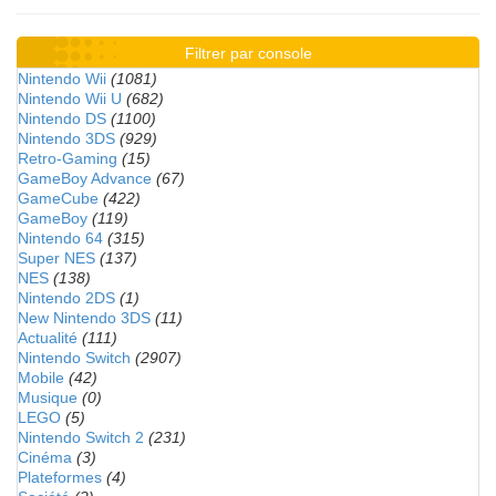
Filtrer par console
Nintendo Wii
(1081)
Nintendo Wii U
(682)
Nintendo DS
(1100)
Nintendo 3DS
(929)
Retro-Gaming
(15)
GameBoy Advance
(67)
GameCube
(422)
GameBoy
(119)
Nintendo 64
(315)
Super NES
(137)
NES
(138)
Nintendo 2DS
(1)
New Nintendo 3DS
(11)
Actualité
(111)
Nintendo Switch
(2907)
Mobile
(42)
Musique
(0)
LEGO
(5)
Nintendo Switch 2
(231)
Cinéma
(3)
Plateformes
(4)