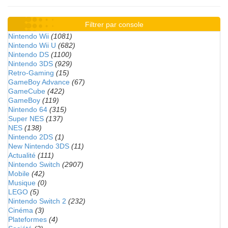
Filtrer par console
Nintendo Wii
(1081)
Nintendo Wii U
(682)
Nintendo DS
(1100)
Nintendo 3DS
(929)
Retro-Gaming
(15)
GameBoy Advance
(67)
GameCube
(422)
GameBoy
(119)
Nintendo 64
(315)
Super NES
(137)
NES
(138)
Nintendo 2DS
(1)
New Nintendo 3DS
(11)
Actualité
(111)
Nintendo Switch
(2907)
Mobile
(42)
Musique
(0)
LEGO
(5)
Nintendo Switch 2
(232)
Cinéma
(3)
Plateformes
(4)