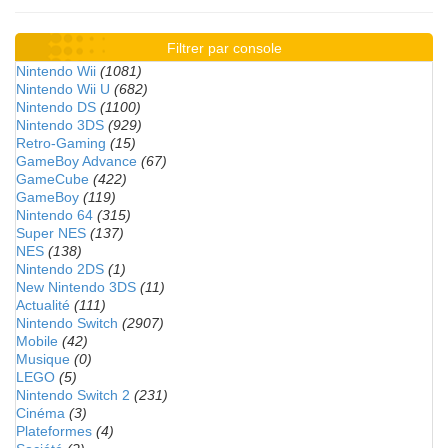
Filtrer par console
Nintendo Wii
(1081)
Nintendo Wii U
(682)
Nintendo DS
(1100)
Nintendo 3DS
(929)
Retro-Gaming
(15)
GameBoy Advance
(67)
GameCube
(422)
GameBoy
(119)
Nintendo 64
(315)
Super NES
(137)
NES
(138)
Nintendo 2DS
(1)
New Nintendo 3DS
(11)
Actualité
(111)
Nintendo Switch
(2907)
Mobile
(42)
Musique
(0)
LEGO
(5)
Nintendo Switch 2
(231)
Cinéma
(3)
Plateformes
(4)