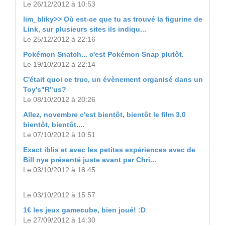
Le 26/12/2012 à 10:53
lim_bliky>> Où est-ce que tu as trouvé la figurine de
Link, sur plusieurs sites ils indiqu...
Le 25/12/2012 à 22:16
Pokémon Snatch... c'est Pokémon Snap plutôt.
Le 19/10/2012 à 22:14
C'était quoi ce truc, un évènement organisé dans un
Toy's"R"us?
Le 08/10/2012 à 20:26
Allez, novembre c'est bientôt, bientôt le film 3.0
bientôt, bientôt....
Le 07/10/2012 à 10:51
Exact iblis et avec les petites expériences avec de
Bill nye présenté juste avant par Chri...
Le 03/10/2012 à 18:45
Le 03/10/2012 à 15:57
1€ les jeux gamecube, bien joué! :D
Le 27/09/2012 à 14:30