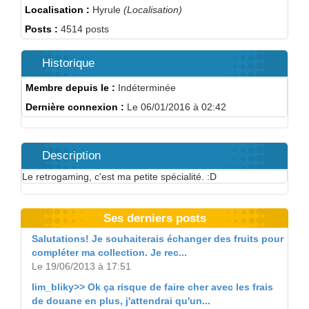
Localisation :
Hyrule
(Localisation)
Posts :
4514 posts
Historique
Membre depuis le :
Indéterminée
Dernière connexion :
Le 06/01/2016 à 02:42
Description
Le retrogaming, c'est ma petite spécialité. :D
Ses derniers posts
Salutations! Je souhaiterais échanger des fruits pour
compléter ma collection. Je rec...
Le 19/06/2013 à 17:51
lim_bliky>> Ok ça risque de faire cher avec les frais
de douane en plus, j'attendrai qu'un...