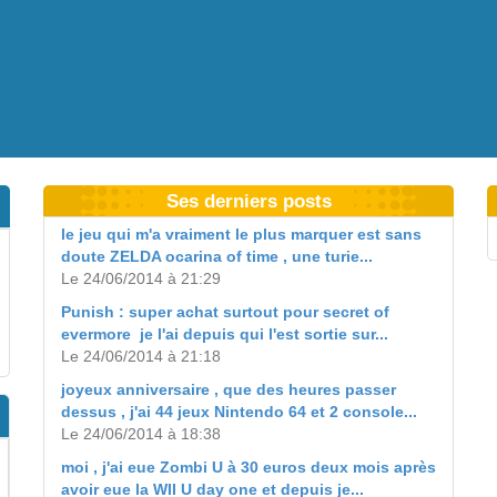
Ses derniers posts
le jeu qui m'a vraiment le plus marquer est sans
doute ZELDA ocarina of time , une turie...
Le 24/06/2014 à 21:29
Punish : super achat surtout pour secret of
evermore je l'ai depuis qui l'est sortie sur...
Le 24/06/2014 à 21:18
joyeux anniversaire , que des heures passer
dessus , j'ai 44 jeux Nintendo 64 et 2 console...
Le 24/06/2014 à 18:38
moi , j'ai eue Zombi U à 30 euros deux mois après
avoir eue la WII U day one et depuis je...