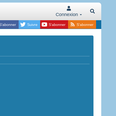
Connexion
S'abonner
Suivre
S'abonner
S'abonner