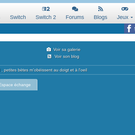
s
Switch
Switch 2
Forums
Blogs
Jeux
Voir sa galerie
Voir son blog
 petites bètes m'obéissent au doigt et à l'oeil
Espace échange