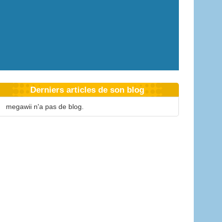
Derniers articles de son blog
megawii n'a pas de blog.