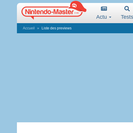
Actu
Test
Accueil
Liste des previews