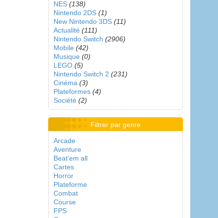
NES
(138)
Nintendo 2DS
(1)
New Nintendo 3DS
(11)
Actualité
(111)
Nintendo Switch
(2906)
Mobile
(42)
Musique
(0)
LEGO
(5)
Nintendo Switch 2
(231)
Cinéma
(3)
Plateformes
(4)
Société
(2)
Filtrer par genre
Arcade
Aventure
Beat'em all
Cartes
Horror
Plateforme
Combat
Course
FPS