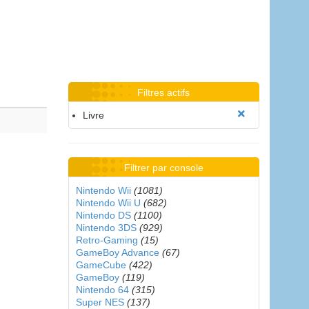
Filtres actifs
Livre
Filtrer par console
Nintendo Wii
(1081)
Nintendo Wii U
(682)
Nintendo DS
(1100)
Nintendo 3DS
(929)
Retro-Gaming
(15)
GameBoy Advance
(67)
GameCube
(422)
GameBoy
(119)
Nintendo 64
(315)
Super NES
(137)