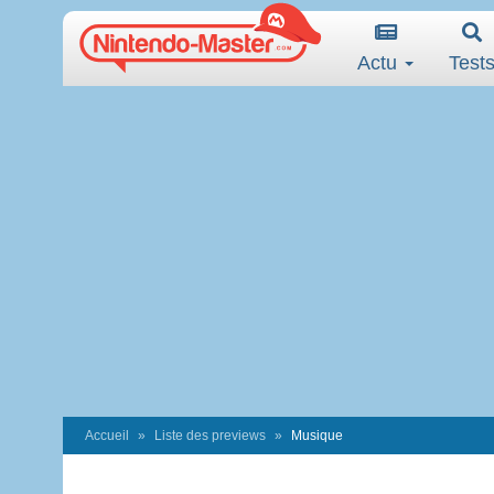
Actu
Test
Accueil
Liste des previews
Musique