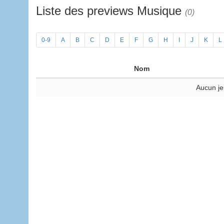
Liste des previews Musique
(0)
0-9
A
B
C
D
E
F
G
H
I
J
K
L
Nom
Aucun je