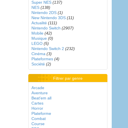
Super NES
(137)
NES
(138)
Nintendo 2DS
(1)
New Nintendo 3DS
(11)
Actualité
(111)
Nintendo Switch
(2907)
Mobile
(42)
Musique
(0)
LEGO
(5)
Nintendo Switch 2
(232)
Cinéma
(3)
Plateformes
(4)
Société
(2)
Filtrer par genre
Arcade
Aventure
Beat'em all
Cartes
Horror
Plateforme
Combat
Course