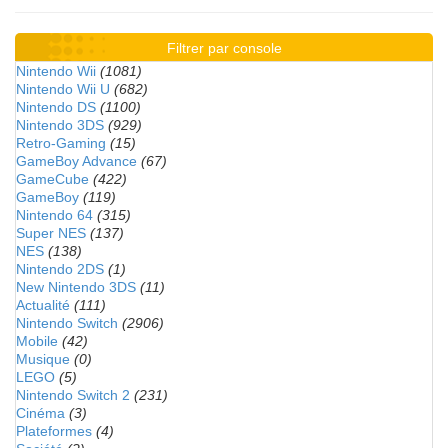
Filtrer par console
Nintendo Wii
(1081)
Nintendo Wii U
(682)
Nintendo DS
(1100)
Nintendo 3DS
(929)
Retro-Gaming
(15)
GameBoy Advance
(67)
GameCube
(422)
GameBoy
(119)
Nintendo 64
(315)
Super NES
(137)
NES
(138)
Nintendo 2DS
(1)
New Nintendo 3DS
(11)
Actualité
(111)
Nintendo Switch
(2906)
Mobile
(42)
Musique
(0)
LEGO
(5)
Nintendo Switch 2
(231)
Cinéma
(3)
Plateformes
(4)