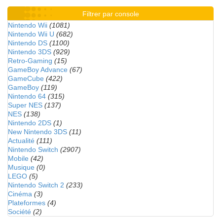
Filtrer par console
Nintendo Wii
(1081)
Nintendo Wii U
(682)
Nintendo DS
(1100)
Nintendo 3DS
(929)
Retro-Gaming
(15)
GameBoy Advance
(67)
GameCube
(422)
GameBoy
(119)
Nintendo 64
(315)
Super NES
(137)
NES
(138)
Nintendo 2DS
(1)
New Nintendo 3DS
(11)
Actualité
(111)
Nintendo Switch
(2907)
Mobile
(42)
Musique
(0)
LEGO
(5)
Nintendo Switch 2
(233)
Cinéma
(3)
Plateformes
(4)
Société
(2)