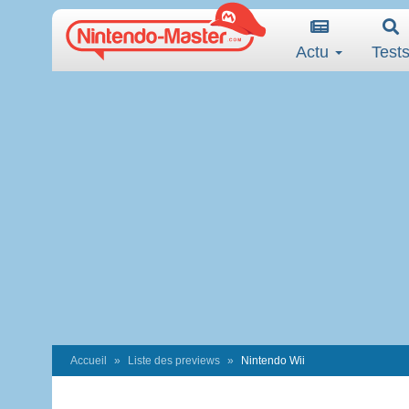
Actu
Test
Accueil
Liste des previews
Nintendo Wii