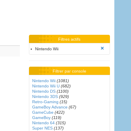
Filtres actifs
Nintendo Wii
Filtrer par console
Nintendo Wii
(1081)
Nintendo Wii U
(682)
Nintendo DS
(1100)
Nintendo 3DS
(929)
Retro-Gaming
(15)
GameBoy Advance
(67)
GameCube
(422)
GameBoy
(119)
Nintendo 64
(315)
Super NES
(137)