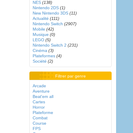
NES
(138)
Nintendo 2DS
(1)
New Nintendo 3DS
(11)
Actualité
(111)
Nintendo Switch
(2907)
Mobile
(42)
Musique
(0)
LEGO
(5)
Nintendo Switch 2
(231)
Cinéma
(3)
Plateformes
(4)
Société
(2)
Filtrer par genre
Arcade
Aventure
Beat'em all
Cartes
Horror
Plateforme
Combat
Course
FPS