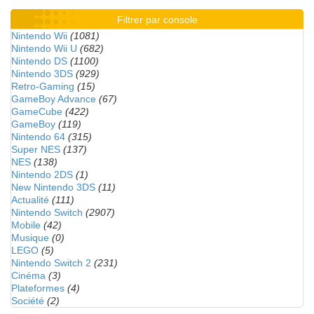
Filtrer par console
Nintendo Wii
(1081)
Nintendo Wii U
(682)
Nintendo DS
(1100)
Nintendo 3DS
(929)
Retro-Gaming
(15)
GameBoy Advance
(67)
GameCube
(422)
GameBoy
(119)
Nintendo 64
(315)
Super NES
(137)
NES
(138)
Nintendo 2DS
(1)
New Nintendo 3DS
(11)
Actualité
(111)
Nintendo Switch
(2907)
Mobile
(42)
Musique
(0)
LEGO
(5)
Nintendo Switch 2
(231)
Cinéma
(3)
Plateformes
(4)
Société
(2)