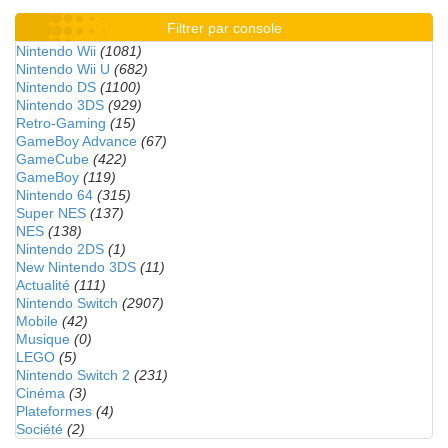
Filtrer par console
Nintendo Wii
(1081)
Nintendo Wii U
(682)
Nintendo DS
(1100)
Nintendo 3DS
(929)
Retro-Gaming
(15)
GameBoy Advance
(67)
GameCube
(422)
GameBoy
(119)
Nintendo 64
(315)
Super NES
(137)
NES
(138)
Nintendo 2DS
(1)
New Nintendo 3DS
(11)
Actualité
(111)
Nintendo Switch
(2907)
Mobile
(42)
Musique
(0)
LEGO
(5)
Nintendo Switch 2
(231)
Cinéma
(3)
Plateformes
(4)
Société
(2)