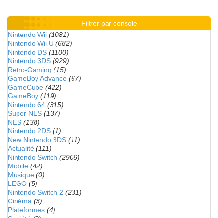
Filtrer par console
Nintendo Wii
(1081)
Nintendo Wii U
(682)
Nintendo DS
(1100)
Nintendo 3DS
(929)
Retro-Gaming
(15)
GameBoy Advance
(67)
GameCube
(422)
GameBoy
(119)
Nintendo 64
(315)
Super NES
(137)
NES
(138)
Nintendo 2DS
(1)
New Nintendo 3DS
(11)
Actualité
(111)
Nintendo Switch
(2906)
Mobile
(42)
Musique
(0)
LEGO
(5)
Nintendo Switch 2
(231)
Cinéma
(3)
Plateformes
(4)