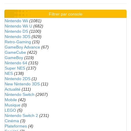
Filtrer par console
Nintendo Wii
(1081)
Nintendo Wii U
(682)
Nintendo DS
(1100)
Nintendo 3DS
(929)
Retro-Gaming
(15)
GameBoy Advance
(67)
GameCube
(422)
GameBoy
(119)
Nintendo 64
(315)
Super NES
(137)
NES
(138)
Nintendo 2DS
(1)
New Nintendo 3DS
(11)
Actualité
(111)
Nintendo Switch
(2907)
Mobile
(42)
Musique
(0)
LEGO
(5)
Nintendo Switch 2
(231)
Cinéma
(3)
Plateformes
(4)