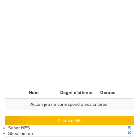
Nom
Degré d'attente
Genres
Aucun jeu ne correspond à vos critères.
Filtres actifs
Super NES
Shoot'em up