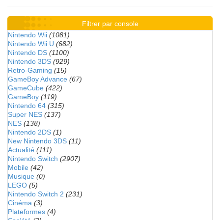
Filtrer par console
Nintendo Wii
(1081)
Nintendo Wii U
(682)
Nintendo DS
(1100)
Nintendo 3DS
(929)
Retro-Gaming
(15)
GameBoy Advance
(67)
GameCube
(422)
GameBoy
(119)
Nintendo 64
(315)
Super NES
(137)
NES
(138)
Nintendo 2DS
(1)
New Nintendo 3DS
(11)
Actualité
(111)
Nintendo Switch
(2907)
Mobile
(42)
Musique
(0)
LEGO
(5)
Nintendo Switch 2
(231)
Cinéma
(3)
Plateformes
(4)