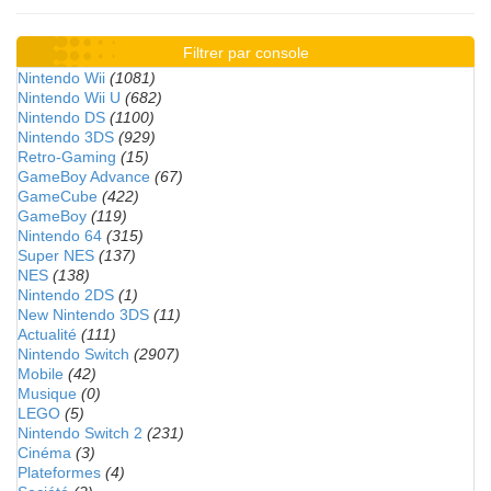
Filtrer par console
Nintendo Wii
(1081)
Nintendo Wii U
(682)
Nintendo DS
(1100)
Nintendo 3DS
(929)
Retro-Gaming
(15)
GameBoy Advance
(67)
GameCube
(422)
GameBoy
(119)
Nintendo 64
(315)
Super NES
(137)
NES
(138)
Nintendo 2DS
(1)
New Nintendo 3DS
(11)
Actualité
(111)
Nintendo Switch
(2907)
Mobile
(42)
Musique
(0)
LEGO
(5)
Nintendo Switch 2
(231)
Cinéma
(3)
Plateformes
(4)