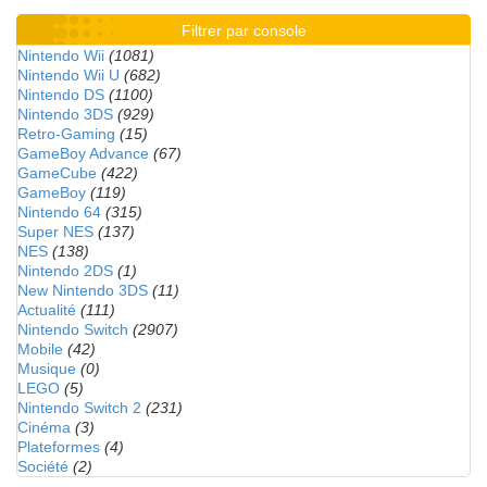
Filtrer par console
Nintendo Wii
(1081)
Nintendo Wii U
(682)
Nintendo DS
(1100)
Nintendo 3DS
(929)
Retro-Gaming
(15)
GameBoy Advance
(67)
GameCube
(422)
GameBoy
(119)
Nintendo 64
(315)
Super NES
(137)
NES
(138)
Nintendo 2DS
(1)
New Nintendo 3DS
(11)
Actualité
(111)
Nintendo Switch
(2907)
Mobile
(42)
Musique
(0)
LEGO
(5)
Nintendo Switch 2
(231)
Cinéma
(3)
Plateformes
(4)
Société
(2)