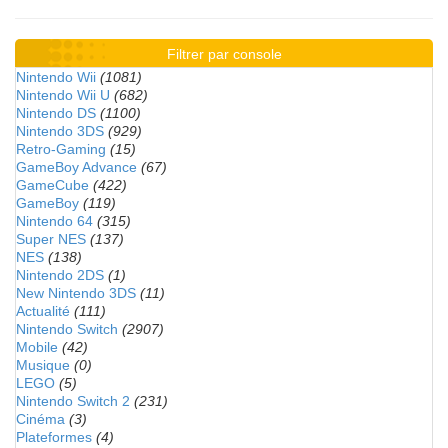
Filtrer par console
Nintendo Wii
(1081)
Nintendo Wii U
(682)
Nintendo DS
(1100)
Nintendo 3DS
(929)
Retro-Gaming
(15)
GameBoy Advance
(67)
GameCube
(422)
GameBoy
(119)
Nintendo 64
(315)
Super NES
(137)
NES
(138)
Nintendo 2DS
(1)
New Nintendo 3DS
(11)
Actualité
(111)
Nintendo Switch
(2907)
Mobile
(42)
Musique
(0)
LEGO
(5)
Nintendo Switch 2
(231)
Cinéma
(3)
Plateformes
(4)