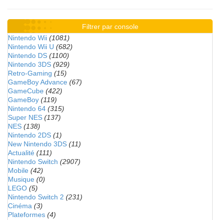
Filtrer par console
Nintendo Wii
(1081)
Nintendo Wii U
(682)
Nintendo DS
(1100)
Nintendo 3DS
(929)
Retro-Gaming
(15)
GameBoy Advance
(67)
GameCube
(422)
GameBoy
(119)
Nintendo 64
(315)
Super NES
(137)
NES
(138)
Nintendo 2DS
(1)
New Nintendo 3DS
(11)
Actualité
(111)
Nintendo Switch
(2907)
Mobile
(42)
Musique
(0)
LEGO
(5)
Nintendo Switch 2
(231)
Cinéma
(3)
Plateformes
(4)