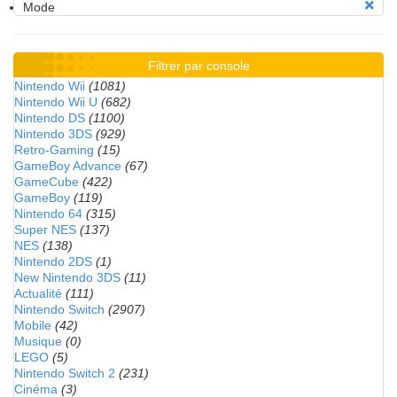
Mode
Filtrer par console
Nintendo Wii
(1081)
Nintendo Wii U
(682)
Nintendo DS
(1100)
Nintendo 3DS
(929)
Retro-Gaming
(15)
GameBoy Advance
(67)
GameCube
(422)
GameBoy
(119)
Nintendo 64
(315)
Super NES
(137)
NES
(138)
Nintendo 2DS
(1)
New Nintendo 3DS
(11)
Actualité
(111)
Nintendo Switch
(2907)
Mobile
(42)
Musique
(0)
LEGO
(5)
Nintendo Switch 2
(231)
Cinéma
(3)