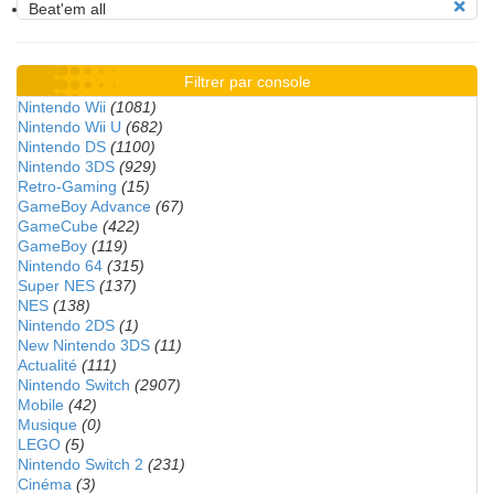
Beat'em all
Filtrer par console
Nintendo Wii
(1081)
Nintendo Wii U
(682)
Nintendo DS
(1100)
Nintendo 3DS
(929)
Retro-Gaming
(15)
GameBoy Advance
(67)
GameCube
(422)
GameBoy
(119)
Nintendo 64
(315)
Super NES
(137)
NES
(138)
Nintendo 2DS
(1)
New Nintendo 3DS
(11)
Actualité
(111)
Nintendo Switch
(2907)
Mobile
(42)
Musique
(0)
LEGO
(5)
Nintendo Switch 2
(231)
Cinéma
(3)