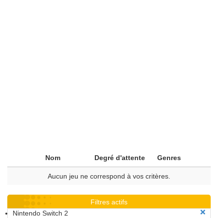
Nom
Degré d'attente
Genres
Aucun jeu ne correspond à vos critères.
Filtres actifs
Nintendo Switch 2