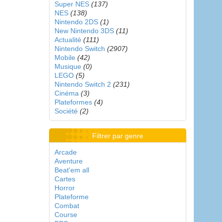
Super NES
(137)
NES
(138)
Nintendo 2DS
(1)
New Nintendo 3DS
(11)
Actualité
(111)
Nintendo Switch
(2907)
Mobile
(42)
Musique
(0)
LEGO
(5)
Nintendo Switch 2
(231)
Cinéma
(3)
Plateformes
(4)
Société
(2)
Filtrer par genre
Arcade
Aventure
Beat'em all
Cartes
Horror
Plateforme
Combat
Course