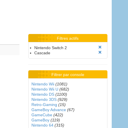
Filtres actifs
Nintendo Switch 2
Cascade
Filtrer par console
Nintendo Wii
(1081)
Nintendo Wii U
(682)
Nintendo DS
(1100)
Nintendo 3DS
(929)
Retro-Gaming
(15)
GameBoy Advance
(67)
GameCube
(422)
GameBoy
(119)
Nintendo 64
(315)