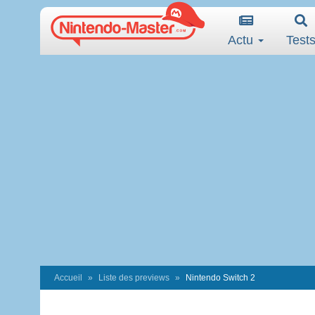
Actu
Test
Accueil
Liste des previews
Nintendo Switch 2