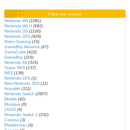
Filtrer par console
Nintendo Wii
(1081)
Nintendo Wii U
(682)
Nintendo DS
(1100)
Nintendo 3DS
(929)
Retro-Gaming
(15)
GameBoy Advance
(67)
GameCube
(422)
GameBoy
(119)
Nintendo 64
(315)
Super NES
(137)
NES
(138)
Nintendo 2DS
(1)
New Nintendo 3DS
(11)
Actualité
(111)
Nintendo Switch
(2907)
Mobile
(42)
Musique
(0)
LEGO
(5)
Nintendo Switch 2
(232)
Cinéma
(3)
Plateformes
(4)