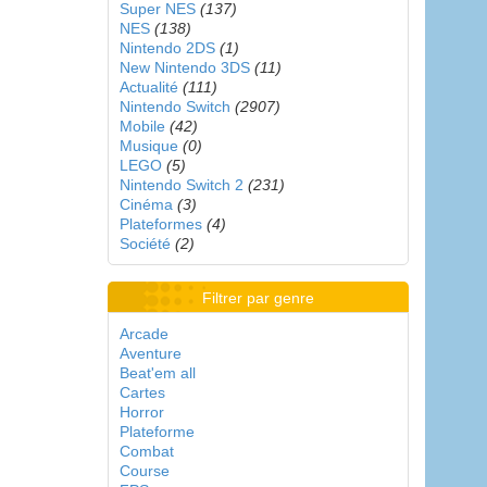
Super NES
(137)
NES
(138)
Nintendo 2DS
(1)
New Nintendo 3DS
(11)
Actualité
(111)
Nintendo Switch
(2907)
Mobile
(42)
Musique
(0)
LEGO
(5)
Nintendo Switch 2
(231)
Cinéma
(3)
Plateformes
(4)
Société
(2)
Filtrer par genre
Arcade
Aventure
Beat'em all
Cartes
Horror
Plateforme
Combat
Course