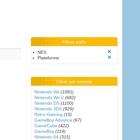
Filtres actifs
NES
Plateforme
Filtrer par console
Nintendo Wii
(1081)
Nintendo Wii U
(682)
Nintendo DS
(1100)
Nintendo 3DS
(929)
Retro-Gaming
(15)
GameBoy Advance
(67)
GameCube
(422)
GameBoy
(119)
Nintendo 64
(315)