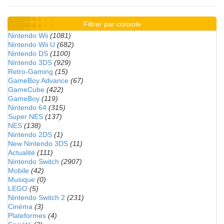
Filtrer par console
Nintendo Wii
(1081)
Nintendo Wii U
(682)
Nintendo DS
(1100)
Nintendo 3DS
(929)
Retro-Gaming
(15)
GameBoy Advance
(67)
GameCube
(422)
GameBoy
(119)
Nintendo 64
(315)
Super NES
(137)
NES
(138)
Nintendo 2DS
(1)
New Nintendo 3DS
(11)
Actualité
(111)
Nintendo Switch
(2907)
Mobile
(42)
Musique
(0)
LEGO
(5)
Nintendo Switch 2
(231)
Cinéma
(3)
Plateformes
(4)