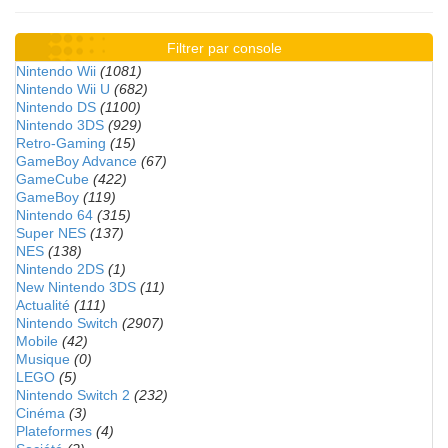
Filtrer par console
Nintendo Wii
(1081)
Nintendo Wii U
(682)
Nintendo DS
(1100)
Nintendo 3DS
(929)
Retro-Gaming
(15)
GameBoy Advance
(67)
GameCube
(422)
GameBoy
(119)
Nintendo 64
(315)
Super NES
(137)
NES
(138)
Nintendo 2DS
(1)
New Nintendo 3DS
(11)
Actualité
(111)
Nintendo Switch
(2907)
Mobile
(42)
Musique
(0)
LEGO
(5)
Nintendo Switch 2
(232)
Cinéma
(3)
Plateformes
(4)