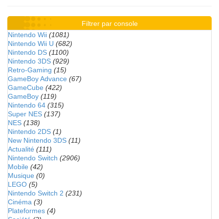
Filtrer par console
Nintendo Wii
(1081)
Nintendo Wii U
(682)
Nintendo DS
(1100)
Nintendo 3DS
(929)
Retro-Gaming
(15)
GameBoy Advance
(67)
GameCube
(422)
GameBoy
(119)
Nintendo 64
(315)
Super NES
(137)
NES
(138)
Nintendo 2DS
(1)
New Nintendo 3DS
(11)
Actualité
(111)
Nintendo Switch
(2906)
Mobile
(42)
Musique
(0)
LEGO
(5)
Nintendo Switch 2
(231)
Cinéma
(3)
Plateformes
(4)