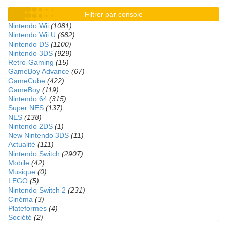
Filtrer par console
Nintendo Wii
(1081)
Nintendo Wii U
(682)
Nintendo DS
(1100)
Nintendo 3DS
(929)
Retro-Gaming
(15)
GameBoy Advance
(67)
GameCube
(422)
GameBoy
(119)
Nintendo 64
(315)
Super NES
(137)
NES
(138)
Nintendo 2DS
(1)
New Nintendo 3DS
(11)
Actualité
(111)
Nintendo Switch
(2907)
Mobile
(42)
Musique
(0)
LEGO
(5)
Nintendo Switch 2
(231)
Cinéma
(3)
Plateformes
(4)
Société
(2)