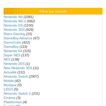
Filtrer par console
Nintendo Wii
(1081)
Nintendo Wii U
(682)
Nintendo DS
(1100)
Nintendo 3DS
(929)
Retro-Gaming
(15)
GameBoy Advance
(67)
GameCube
(422)
GameBoy
(119)
Nintendo 64
(315)
Super NES
(137)
NES
(138)
Nintendo 2DS
(1)
New Nintendo 3DS
(11)
Actualité
(111)
Nintendo Switch
(2907)
Mobile
(42)
Musique
(0)
LEGO
(5)
Nintendo Switch 2
(231)
Cinéma
(3)
Plateformes
(4)