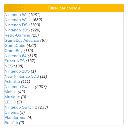
Filtrer par console
Nintendo Wii
(1081)
Nintendo Wii U
(682)
Nintendo DS
(1100)
Nintendo 3DS
(929)
Retro-Gaming
(15)
GameBoy Advance
(67)
GameCube
(422)
GameBoy
(119)
Nintendo 64
(315)
Super NES
(137)
NES
(138)
Nintendo 2DS
(1)
New Nintendo 3DS
(11)
Actualité
(111)
Nintendo Switch
(2907)
Mobile
(42)
Musique
(0)
LEGO
(5)
Nintendo Switch 2
(233)
Cinéma
(3)
Plateformes
(4)
Société
(2)