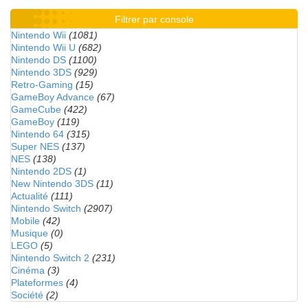
Filtrer par console
Nintendo Wii
(1081)
Nintendo Wii U
(682)
Nintendo DS
(1100)
Nintendo 3DS
(929)
Retro-Gaming
(15)
GameBoy Advance
(67)
GameCube
(422)
GameBoy
(119)
Nintendo 64
(315)
Super NES
(137)
NES
(138)
Nintendo 2DS
(1)
New Nintendo 3DS
(11)
Actualité
(111)
Nintendo Switch
(2907)
Mobile
(42)
Musique
(0)
LEGO
(5)
Nintendo Switch 2
(231)
Cinéma
(3)
Plateformes
(4)
Société
(2)