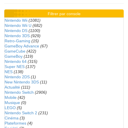
Filtrer par console
Nintendo Wii
(1081)
Nintendo Wii U
(682)
Nintendo DS
(1100)
Nintendo 3DS
(929)
Retro-Gaming
(15)
GameBoy Advance
(67)
GameCube
(422)
GameBoy
(119)
Nintendo 64
(315)
Super NES
(137)
NES
(138)
Nintendo 2DS
(1)
New Nintendo 3DS
(11)
Actualité
(111)
Nintendo Switch
(2906)
Mobile
(42)
Musique
(0)
LEGO
(5)
Nintendo Switch 2
(231)
Cinéma
(3)
Plateformes
(4)