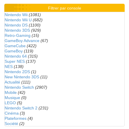
Filtrer par console
Nintendo Wii
(1081)
Nintendo Wii U
(682)
Nintendo DS
(1100)
Nintendo 3DS
(929)
Retro-Gaming
(15)
GameBoy Advance
(67)
GameCube
(422)
GameBoy
(119)
Nintendo 64
(315)
Super NES
(137)
NES
(138)
Nintendo 2DS
(1)
New Nintendo 3DS
(11)
Actualité
(111)
Nintendo Switch
(2907)
Mobile
(42)
Musique
(0)
LEGO
(5)
Nintendo Switch 2
(231)
Cinéma
(3)
Plateformes
(4)
Société
(2)