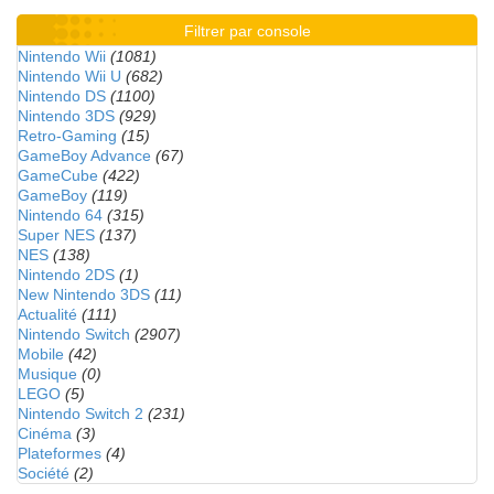
Filtrer par console
Nintendo Wii
(1081)
Nintendo Wii U
(682)
Nintendo DS
(1100)
Nintendo 3DS
(929)
Retro-Gaming
(15)
GameBoy Advance
(67)
GameCube
(422)
GameBoy
(119)
Nintendo 64
(315)
Super NES
(137)
NES
(138)
Nintendo 2DS
(1)
New Nintendo 3DS
(11)
Actualité
(111)
Nintendo Switch
(2907)
Mobile
(42)
Musique
(0)
LEGO
(5)
Nintendo Switch 2
(231)
Cinéma
(3)
Plateformes
(4)
Société
(2)