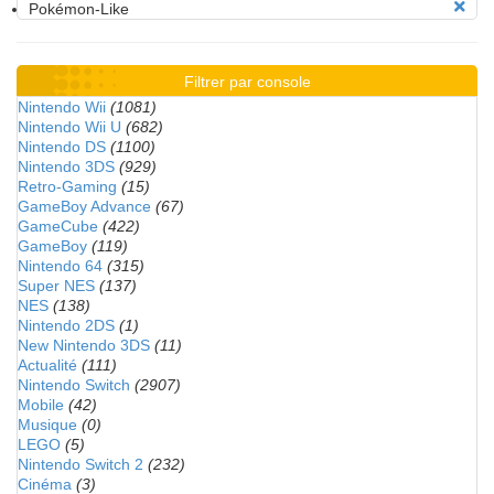
Pokémon-Like
Filtrer par console
Nintendo Wii
(1081)
Nintendo Wii U
(682)
Nintendo DS
(1100)
Nintendo 3DS
(929)
Retro-Gaming
(15)
GameBoy Advance
(67)
GameCube
(422)
GameBoy
(119)
Nintendo 64
(315)
Super NES
(137)
NES
(138)
Nintendo 2DS
(1)
New Nintendo 3DS
(11)
Actualité
(111)
Nintendo Switch
(2907)
Mobile
(42)
Musique
(0)
LEGO
(5)
Nintendo Switch 2
(232)
Cinéma
(3)