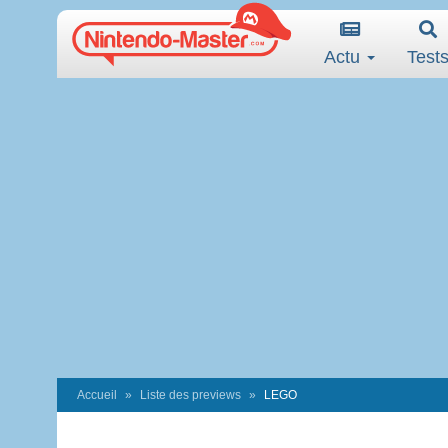
Actu
Test
Accueil
Liste des previews
LEGO