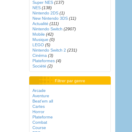
Super NES
(137)
NES
(138)
Nintendo 2DS
(1)
New Nintendo 3DS
(11)
Actualité
(111)
Nintendo Switch
(2907)
Mobile
(42)
Musique
(0)
LEGO
(5)
Nintendo Switch 2
(231)
Cinéma
(3)
Plateformes
(4)
Société
(2)
Filtrer par genre
Arcade
Aventure
Beat'em all
Cartes
Horror
Plateforme
Combat
Course