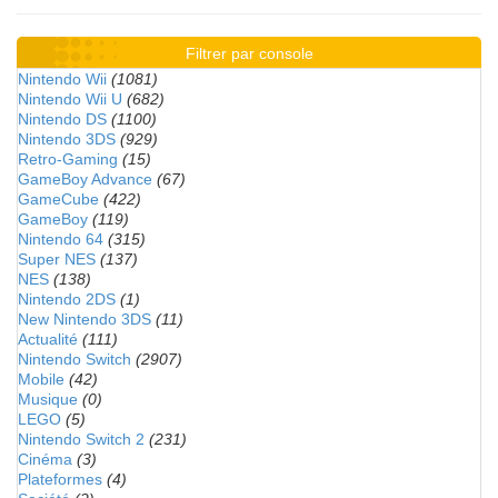
Filtrer par console
Nintendo Wii
(1081)
Nintendo Wii U
(682)
Nintendo DS
(1100)
Nintendo 3DS
(929)
Retro-Gaming
(15)
GameBoy Advance
(67)
GameCube
(422)
GameBoy
(119)
Nintendo 64
(315)
Super NES
(137)
NES
(138)
Nintendo 2DS
(1)
New Nintendo 3DS
(11)
Actualité
(111)
Nintendo Switch
(2907)
Mobile
(42)
Musique
(0)
LEGO
(5)
Nintendo Switch 2
(231)
Cinéma
(3)
Plateformes
(4)